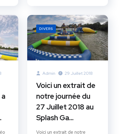
DIVERS
8
Admin
29 Juillet 2018
Voici un extrait de
 a
notre journée du
27 Juillet 2018 au
.
Splash Ga…
déo
Voici un extrait de notre