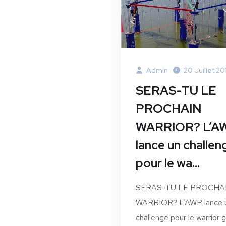
Admin
20 Juillet 20
SERAS-TU LE
PROCHAIN
WARRIOR? L’A
lance un challen
pour le wa…
SERAS-TU LE PROCHA
WARRIOR? L’AWP lance 
challenge pour le warrior