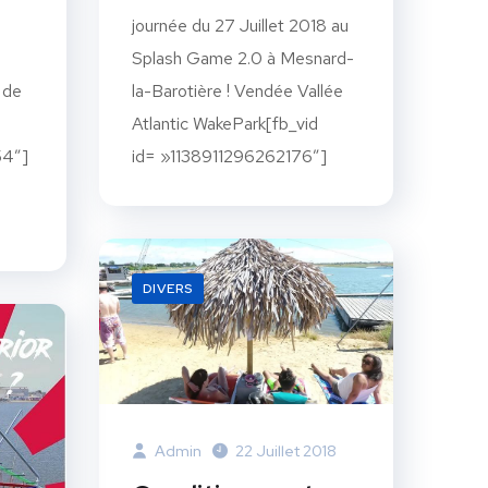
journée du 27 Juillet 2018 au
Splash Game 2.0 à Mesnard-
 de
la-Barotière ! Vendée Vallée
Atlantic WakePark[fb_vid
4″]
id= »1138911296262176″]
DIVERS
Admin
22 Juillet 2018