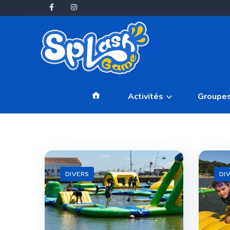
Accueil
Activités
Groupe
DIVERS
DI