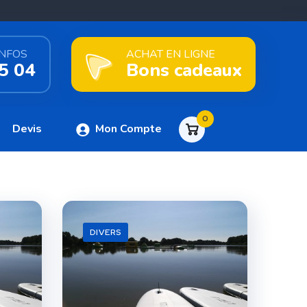
INFOS
ACHAT EN LIGNE
5 04
Bons cadeaux
0
Devis
Mon Compte
DIVERS