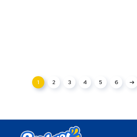
1
2
3
4
5
6