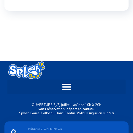
OUVERTURE 7j/7j juillet – août de 10h à 20h
Sans réservation, départ en continu.
Splash Game 3 allée du Banc Cantin 85460 l’Aiguillon sur Mer
RÉSERVATION & INFOS