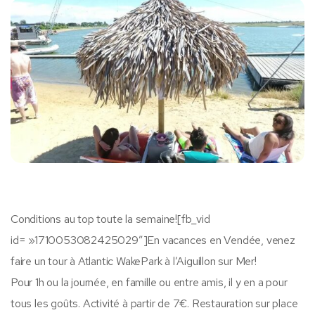
Conditions au top toute la semaine![fb_vid
id= »1710053082425029″]En vacances en Vendée, venez
faire un tour à Atlantic WakePark à l’Aiguillon sur Mer!
Pour 1h ou la journée, en famille ou entre amis, il y en a pour
tous les goûts. Activité à partir de 7€. Restauration sur place