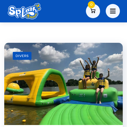
0
DIVERS