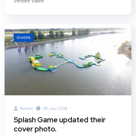
Vendée Vallée
DIVERS
Admin
28 Juin 2018
Splash Game updated their
cover photo.