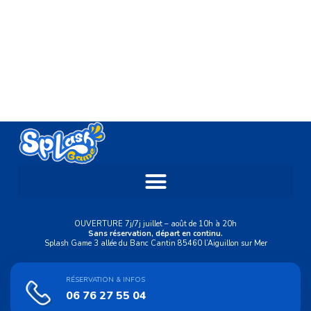
OUVERTURE 7j/7j juillet – août de 10h à 20h
Sans réservation, départ en continu.
Splash Game 3 allée du Banc Cantin 85460 l’Aiguillon sur Mer
RÉSERVATION & INFOS
06 76 27 55 04