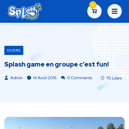
0
DIVERS
Splash game en groupe c’est fun!
Admin
14 Août 2016
0 Comments
70
Likes