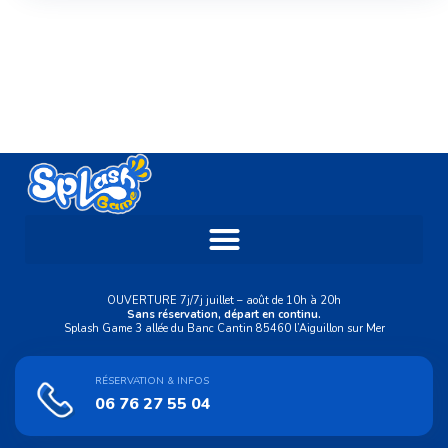
OUVERTURE 7j/7j juillet – août de 10h à 20h
Sans réservation, départ en continu.
Splash Game 3 allée du Banc Cantin 85460 l’Aiguillon sur Mer
RÉSERVATION & INFOS
06 76 27 55 04