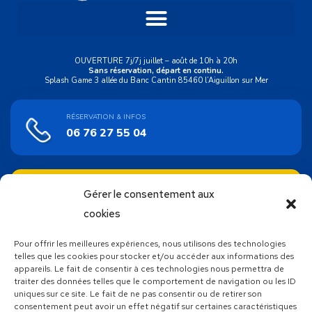
OUVERTURE 7j/7j juillet – août de 10h à 20h
Sans réservation, départ en continu.
Splash Game 3 allée du Banc Cantin 85460 l’Aiguillon sur Mer
RÉSERVATION & INFOS
06 76 27 55 04
ACHAT EN LIGNE
Gérer le consentement aux
Bons cadeaux
cookies
Pour offrir les meilleures expériences, nous utilisons des technologies
SUIVEZ NOUS !
telles que les cookies pour stocker et/ou accéder aux informations des
appareils. Le fait de consentir à ces technologies nous permettra de
traiter des données telles que le comportement de navigation ou les ID
uniques sur ce site. Le fait de ne pas consentir ou de retirer son
consentement peut avoir un effet négatif sur certaines caractéristiques