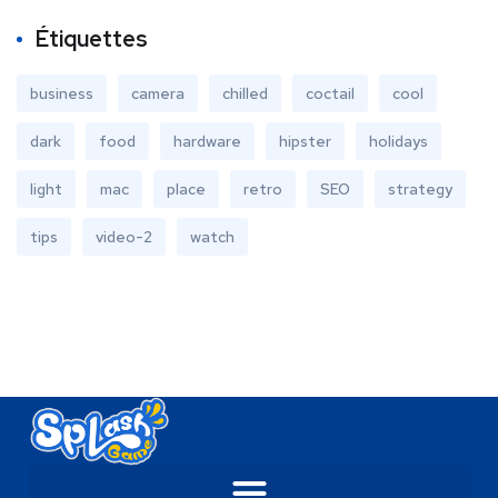
Étiquettes
business
camera
chilled
coctail
cool
dark
food
hardware
hipster
holidays
light
mac
place
retro
SEO
strategy
tips
video-2
watch