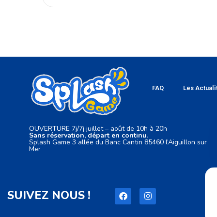
FAQ
Les Actuali
OUVERTURE 7j/7j juillet – août de 10h à 20h
Sans réservation, départ en continu.
Splash Game 3 allée du Banc Cantin 85460 l’Aiguillon sur
Mer
SUIVEZ NOUS !