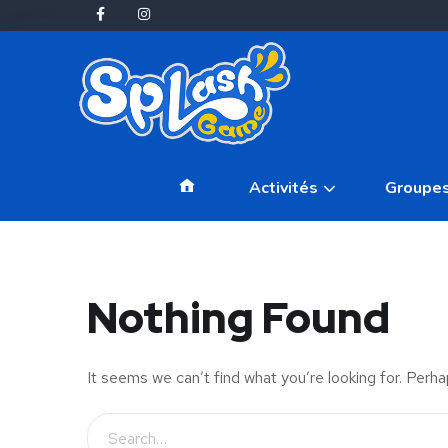
Accueil
Activités
Groupe
Nothing Found
It seems we can’t find what you’re looking for. Perha