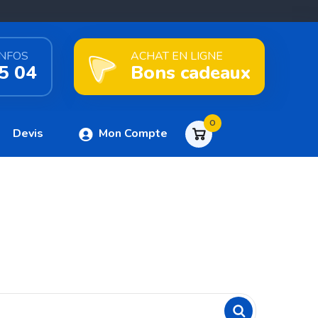
INFOS
ACHAT EN LIGNE
5 04
Bons cadeaux
0
Devis
Mon Compte