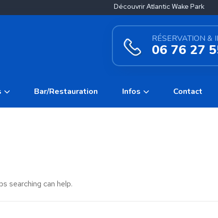
Découvrir Atlantic Wake Park
RÉSERVATION & 
06 76 27 5
s
Bar/Restauration
Infos
Contact
ps searching can help.