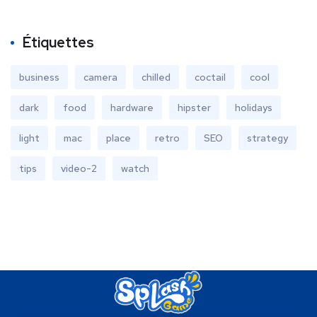
Étiquettes
business
camera
chilled
coctail
cool
dark
food
hardware
hipster
holidays
light
mac
place
retro
SEO
strategy
tips
video-2
watch