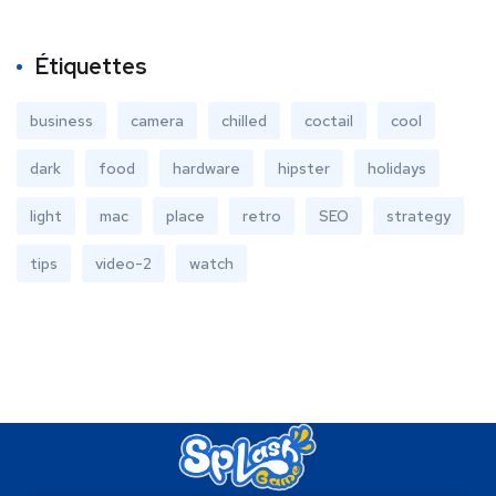
Étiquettes
business
camera
chilled
coctail
cool
dark
food
hardware
hipster
holidays
light
mac
place
retro
SEO
strategy
tips
video-2
watch