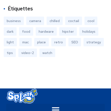
Étiquettes
business
camera
chilled
coctail
cool
dark
food
hardware
hipster
holidays
light
mac
place
retro
SEO
strategy
tips
video-2
watch