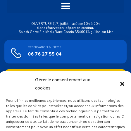
OUVERTURE 7j/7j juillet – août de 10h à 20h
Sans réservation, départ en continu.
Splash Game 3 allée du Banc Cantin 85460 l’Aiguillon sur Mer
RÉSERVATION & INFOS
06 76 27 55 04
ACHAT EN LIGNE
Gérer le consentement aux
Bons cadeaux
cookies
Pour offrir les meilleures expériences, nous utilisons des technologies
SUIVEZ NOUS !
telles que les cookies pour stocker et/ou accéder aux informations des
appareils. Le fait de consentir à ces technologies nous permettra de
traiter des données telles que le comportement de navigation ou les ID
uniques sur ce site. Le fait de ne pas consentir ou de retirer son
consentement peut avoir un effet négatif sur certaines caractéristiques