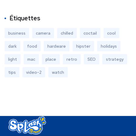
Étiquettes
business
camera
chilled
coctail
cool
dark
food
hardware
hipster
holidays
light
mac
place
retro
SEO
strategy
tips
video-2
watch