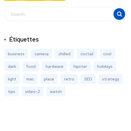
Étiquettes
business
camera
chilled
coctail
cool
dark
food
hardware
hipster
holidays
light
mac
place
retro
SEO
strategy
tips
video-2
watch