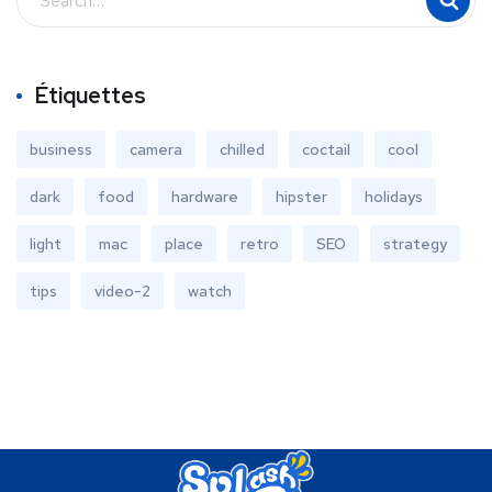
Étiquettes
business
camera
chilled
coctail
cool
dark
food
hardware
hipster
holidays
light
mac
place
retro
SEO
strategy
tips
video-2
watch