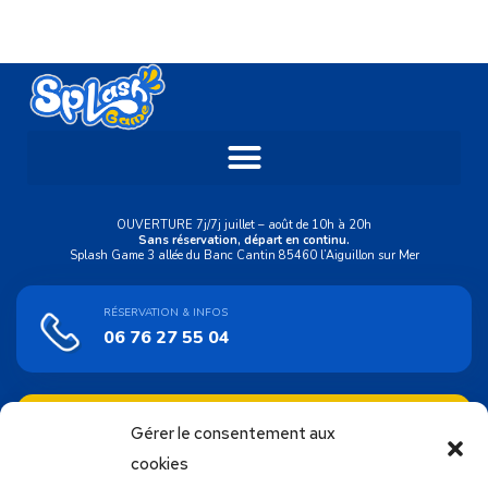
OUVERTURE 7j/7j juillet – août de 10h à 20h
Sans réservation, départ en continu.
Splash Game 3 allée du Banc Cantin 85460 l’Aiguillon sur Mer
RÉSERVATION & INFOS
06 76 27 55 04
ACHAT EN LIGNE
Gérer le consentement aux
Bons cadeaux
cookies