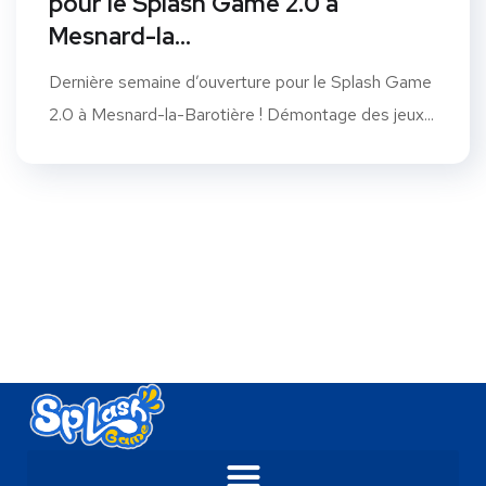
pour le Splash Game 2.0 à
Mesnard-la…
Dernière semaine d’ouverture pour le Splash Game
2.0 à Mesnard-la-Barotière ! Démontage des jeux...