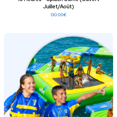
Juillet/Août)
130.00
€