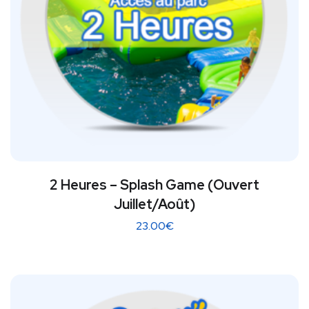
2 Heures – Splash Game (Ouvert
Juillet/Août)
23.00
€