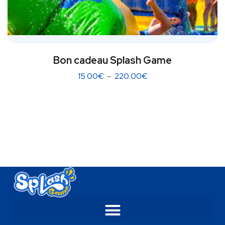
Bon cadeau Splash Game
15.00
€
–
220.00
€