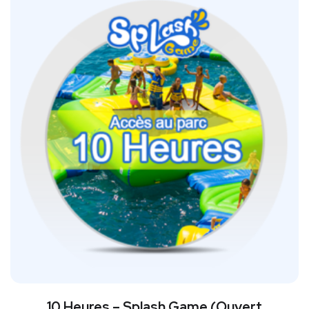
10 Heures – Splash Game (Ouvert