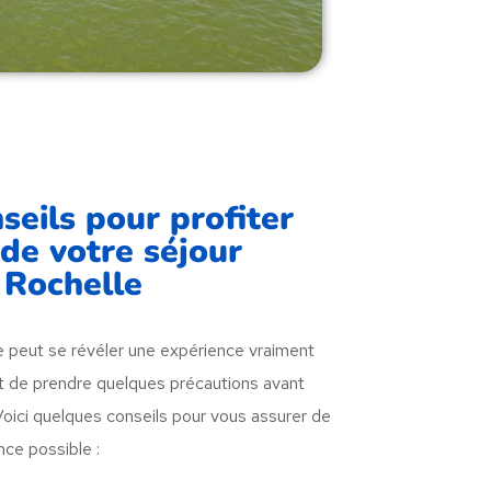
eils pour profiter
e votre séjour
 Rochelle
 peut se révéler une expérience vraiment
ant de prendre quelques précautions avant
Voici quelques conseils pour vous assurer de
nce possible :