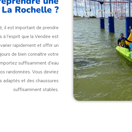
reprendre une
 La Rochelle ?
, il est important de prendre
 à l’esprit que la Vendée est
varier rapidement et offrir un
jours de bien connaître votre
 emportez suffisamment d’eau
 vos randonnées. Vous devriez
s adaptés et des chaussures
suffisamment stables.