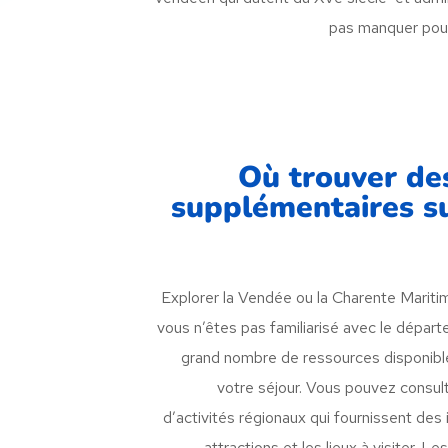
pas manquer pour
Où trouver de
supplémentaires sur
Explorer la Vendée ou la Charente Mariti
vous n’êtes pas familiarisé avec le départ
grand nombre de ressources disponible
votre séjour. Vous pouvez consult
d’activités régionaux qui fournissent des 
attractions et les lieux à visiter. L