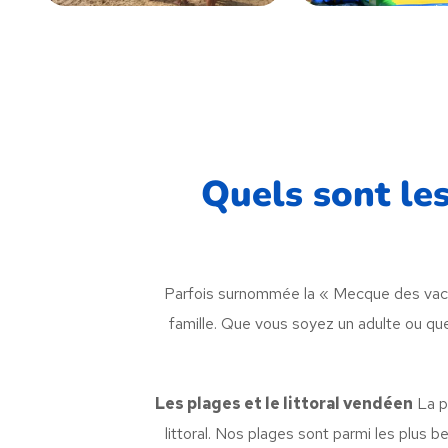
Quels sont les
Parfois surnommée la « Mecque des vacanci
famille. Que vous soyez un adulte ou qu
Les plages et le littoral vendéen
La pr
littoral. Nos plages sont parmi les plus