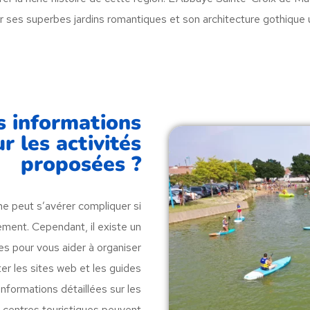
 ses superbes jardins romantiques et son architecture gothique 
s informations
 les activités
proposées ?
me peut s’avérer compliquer si
ement. Cependant, il existe un
s pour vous aider à organiser
er les sites web et les guides
informations détaillées sur les
es centres touristiques peuvent