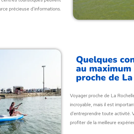
rce précieuse d’informations.
Quelques cons
au maximum d
proche de La
Voyager proche de La Rochelle
incroyable, mais il est import
d’entreprendre toute activité. 
profiter de la meilleure expérie