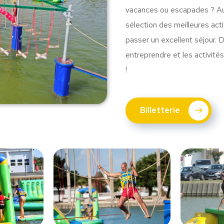
vacances ou escapades ? Auj
sélection des meilleures activ
passer un excellent séjour.
entreprendre et les activit
!
Billetterie