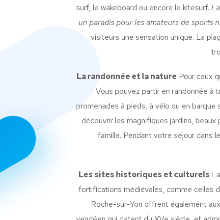
surf, le wakeboard ou encore le kitesurf.
La
un paradis pour les amateurs de sports 
visiteurs une sensation unique. La pla
tr
La randonnée et la nature
Pour ceux qu
Vous pouvez partir en randonnée à tr
promenades à pieds, à vélo ou en barque s’
découvrir les magnifiques jardins, beaux
famille. Pendant votre séjour dans 
Les sites historiques et culturels
La 
fortifications médiévales, comme celles 
Roche-sur-Yon offrent également aux
vendéen qui datent du XVe siècle et admire