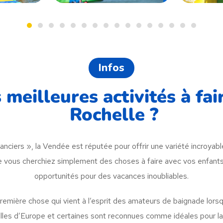
Infos
 meilleures activités à fa
Rochelle ?
ers », la Vendée est réputée pour offrir une variété incroyable 
e vous cherchiez simplement des choses à faire avec vos enfants,
opportunités pour des vacances inoubliables.
emière chose qui vient à l’esprit des amateurs de baignade lorsq
 belles d’Europe et certaines sont reconnues comme idéales pour 